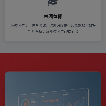
🎓
校园体育
为校园体测、体育考试、课外锻炼提供智能终端与数据
管理系统，赋能校园体育数字化