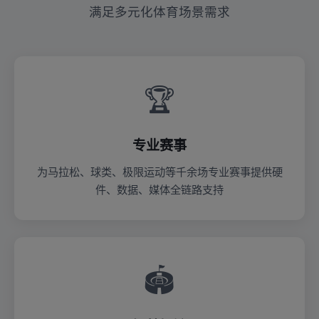
满足多元化体育场景需求
🏆
专业赛事
为马拉松、球类、极限运动等千余场专业赛事提供硬
件、数据、媒体全链路支持
🏟️